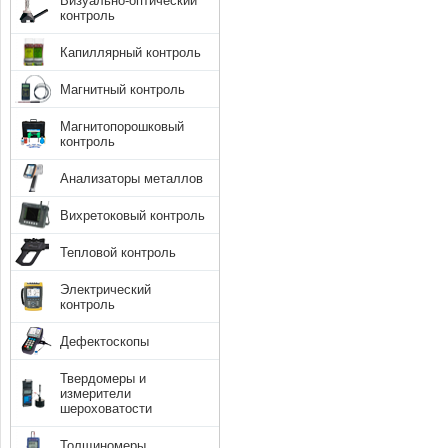
Визуально-оптический
контроль
Капиллярный контроль
Магнитный контроль
Магнитопорошковый
контроль
Анализаторы металлов
Вихретоковый контроль
Тепловой контроль
Электрический
контроль
Дефектоскопы
Твердомеры и
измерители
шероховатости
Толщиномеры