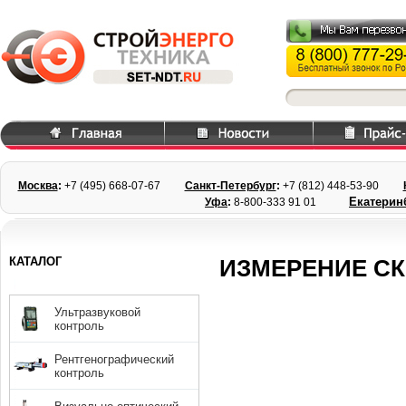
Москва
:
+7 (495) 668
-07-67
Санкт-Петербург
:
+7 (812) 448-
53-90
Екатерин
Уфа
:
8-800-333 91 01
КАТАЛОГ
ИЗМЕРЕНИЕ С
Ультразвуковой
контроль
Рентгенографический
контроль