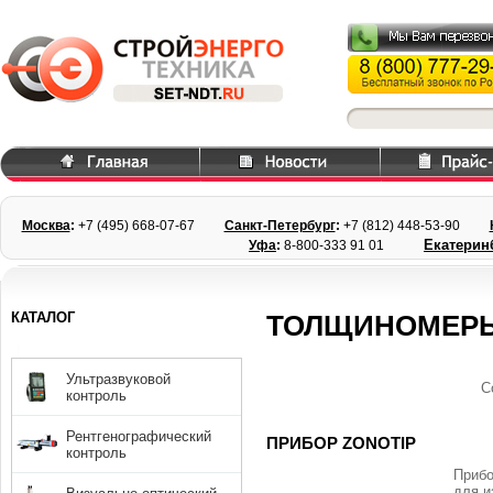
Москва
:
+7 (495) 668
-07-67
Санкт-Петербург
:
+7 (812) 448-
53-90
Екатерин
Уфа
:
8-800-333 91 01
КАТАЛОГ
ТОЛЩИНОМЕР
Ультразвуковой
С
контроль
Рентгенографический
ПРИБОР ZONOTIP
контроль
Прибо
для и