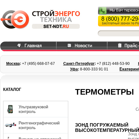
Москва
:
+7 (495) 668
-07-67
Санкт-Петербург
:
+7 (812) 448-
53-90
Екатерин
Уфа
:
8-800-333 91 01
КАТАЛОГ
ТЕРМОМЕТРЫ
Ультразвуковой
С
контроль
Рентгенографический
ЗОНД ПОГРУЖАЕМЫЙ
контроль
ВЫСОКОТЕМПЕРАТУРНЫЙ 
Зонд 
высок