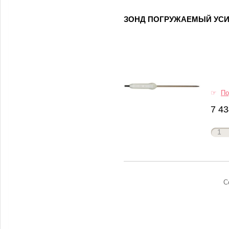
ЗОНД ПОГРУЖАЕМЫЙ УСИЛ
☞
По
7 43
С