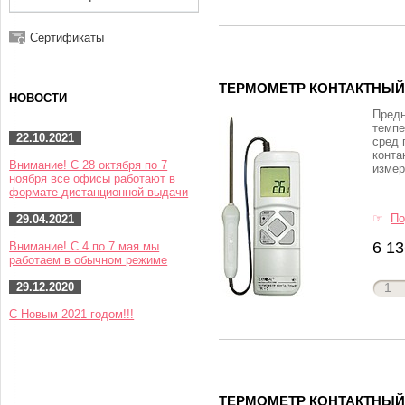
Сертификаты
ТЕРМОМЕТР КОНТАКТНЫЙ 
НОВОСТИ
Предн
темпе
22.10.2021
сред 
конта
Внимание! С 28 октября по 7
измер
ноября все офисы работают в
формате дистанционной выдачи
☞
По
29.04.2021
6 13
Внимание! С 4 по 7 мая мы
работаем в обычном режиме
29.12.2020
С Новым 2021 годом!!!
ТЕРМОМЕТР КОНТАКТНЫЙ Т