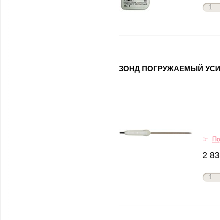
ЗОНД ПОГРУЖАЕМЫЙ УСИ
☞
По
2 83