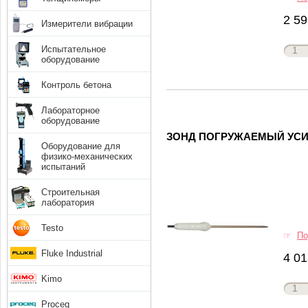
2 59
Измерители вибрации
Испытательное
оборудование
Контроль бетона
Лабораторное
оборудование
ЗОНД ПОГРУЖАЕМЫЙ УСИ
Оборудование для
физико-механических
испытаний
Строительная
лаборатория
Testo
☞
По
Fluke Industrial
4 01
Kimo
Proceq