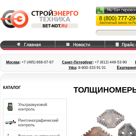
Москва
:
+7 (495) 668
-07-67
Санкт-Петербург
:
+7 (812) 448-
53-90
Екатерин
Уфа
:
8-800-333 91 01
КАТАЛОГ
ТОЛЩИНОМЕРЫ
Ультразвуковой
контроль
Рентгенографический
контроль